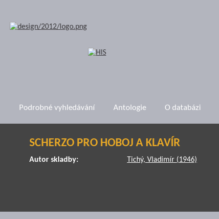
Podrobné vyhledávání
Antologie
O databázi
SCHERZO PRO HOBOJ A KLAVÍR
Autor skladby:
Tichý, Vladimír (1946)