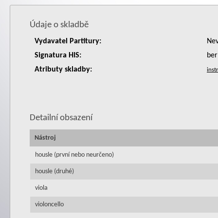
Údaje o skladbě
Vydavatel Partitury:
Nev
Signatura HIS:
ber
Atributy skladby:
Detailní obsazení
Nástroj
housle (první nebo neurčeno)
housle (druhé)
viola
violoncello