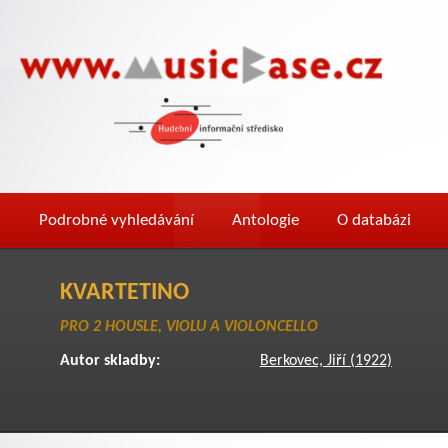
Podrobné vyhledávání
Antologie
O databázi
KVARTETINO
PRO 2 HOUSLE, VIOLU A VIOLONCELLO
Autor skladby:
Berkovec, Jiří (1922)