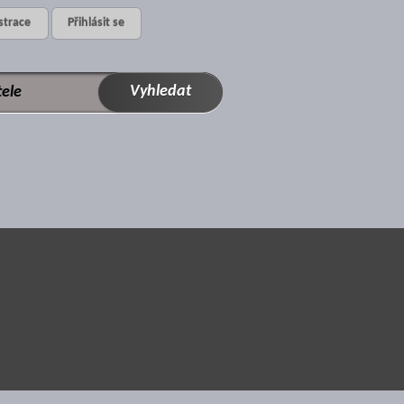
strace
Přihlásit se