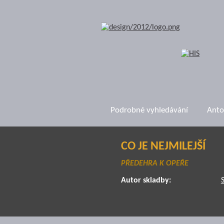
Podrobné vyhledávání
Anto
CO JE NEJMILEJŠÍ
PŘEDEHRA K OPEŘE
Autor skladby: