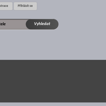
strace
Přihlásit se