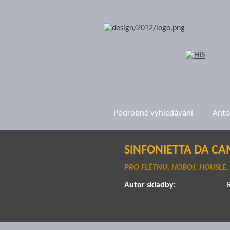
Podrobné vyhledávání
Anto
SINFONIETTA DA C
PRO FLÉTNU, HOBOJ, HOUSLE,
Autor skladby: