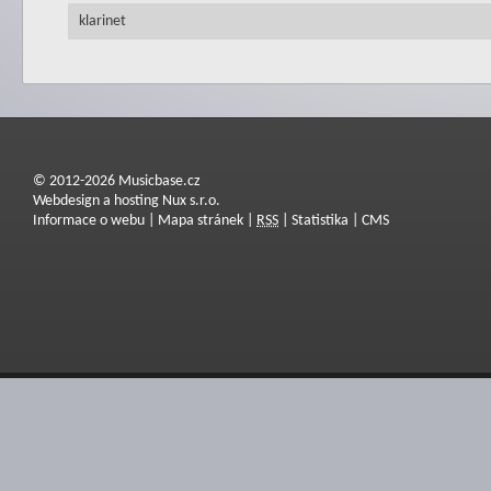
klarinet
© 2012-2026 Musicbase.cz
Webdesign a hosting Nux s.r.o.
Informace o webu
|
Mapa stránek
|
RSS
|
Statistika
|
CMS