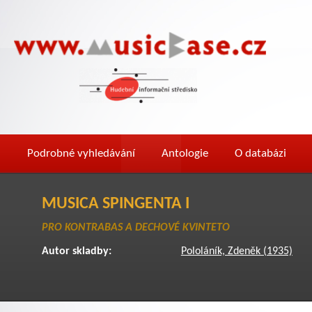
Podrobné vyhledávání
Antologie
O databázi
MUSICA SPINGENTA I
PRO KONTRABAS A DECHOVÉ KVINTETO
Autor skladby:
Pololáník, Zdeněk (1935)