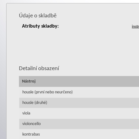
Údaje o skladbě
Atributy skladby:
Detailní obsazení
Nástroj
housle (první nebo neurčeno)
housle (druhé)
viola
violoncello
kontrabas