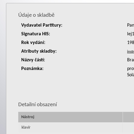
Údaje o skladbě
Vydavatel Partitury:
Pan
Signatura HIS:
lej
Rok vydání:
19
Atributy skladby:
Názvy částí:
Bra
Poznámka:
pro
Sol
Detailní obsazení
Nástroj
klavír