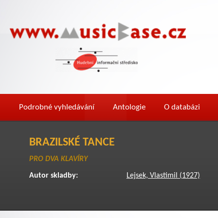
Podrobné vyhledávání
Antologie
O databázi
BRAZILSKÉ TANCE
PRO DVA KLAVÍRY
Autor skladby:
Lejsek, Vlastimil (1927)