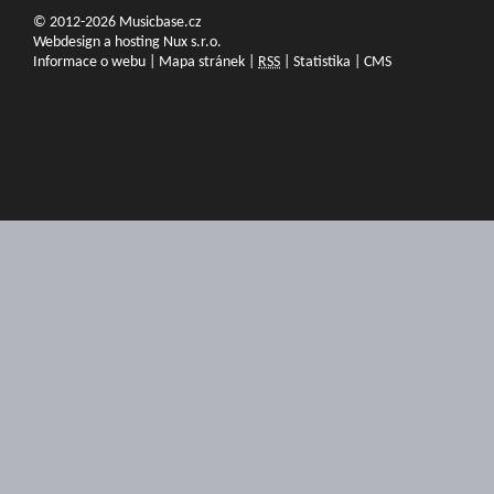
© 2012-2026 Musicbase.cz
Webdesign a hosting Nux s.r.o.
Informace o webu
|
Mapa stránek
|
RSS
|
Statistika
|
CMS