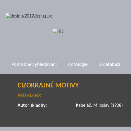
Podrobné vyhledávání
Antologie
O databázi
CIZOKRAJNÉ MOTIVY
PRO KLAVÍR
Autor skladby:
Kabeláč, Miloslav (1908)