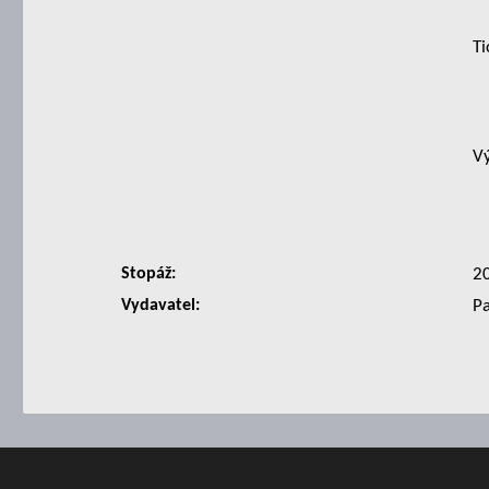
Ti
Vý
Stopáž:
2
Vydavatel:
P