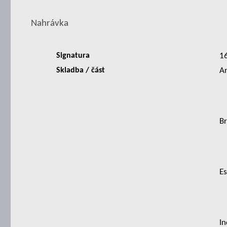
Nahrávka
Signatura
1
Skladba / část
Ar
Br
Es
In