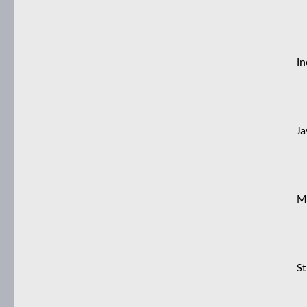
In
Ja
Ma
St