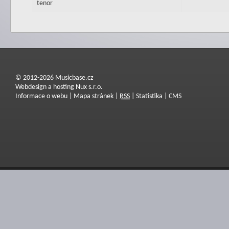
tenor
© 2012-2026 Musicbase.cz
Webdesign a hosting Nux s.r.o.
Informace o webu
|
Mapa stránek
|
RSS
|
Statistika
|
CMS