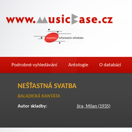
Podrobné vyhledávání
Antologie
O databázi
NEŠŤASTNÁ SVATBA
BALADICKÁ KANTÁTA
Autor skladby:
Jíra, Milan (1935)