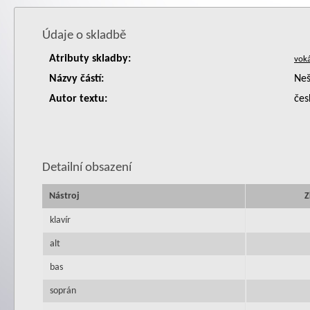
Údaje o skladbě
Atributy skladby:
Názvy částí:
Neš
Autor textu:
čes
Detailní obsazení
Nástroj
Z
klavír
alt
bas
soprán