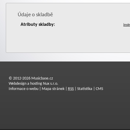
Údaje o skladbě
Atributy skladby:
© 2012-2026 Musicbase.cz
Webdesign a hosting Nux s.r.o.
Informace o webu
|
Mapa stránek
|
RSS
|
Statistika
|
CMS