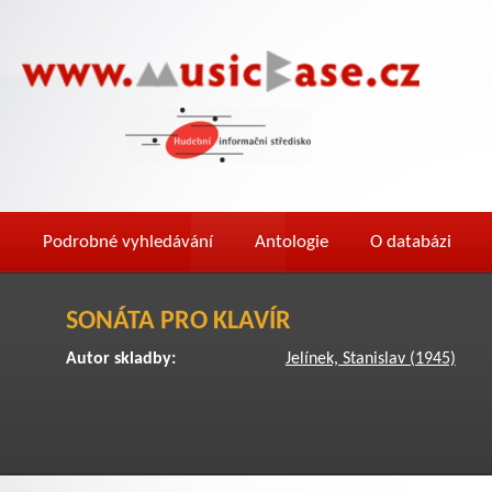
Podrobné vyhledávání
Antologie
O databázi
SONÁTA PRO KLAVÍR
Autor skladby:
Jelínek, Stanislav (1945)