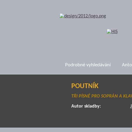
Podrobné vyhledávání
Anto
POUTNÍK
TŘI PÍSNĚ PRO SOPRÁN A KLA
Autor skladby:
J