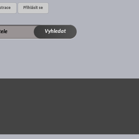
strace
Přihlásit se