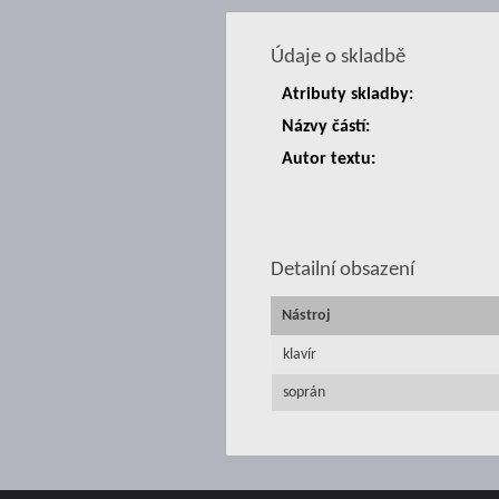
Údaje o skladbě
Atributy skladby:
Názvy částí:
Autor textu:
Detailní obsazení
Nástroj
klavír
soprán