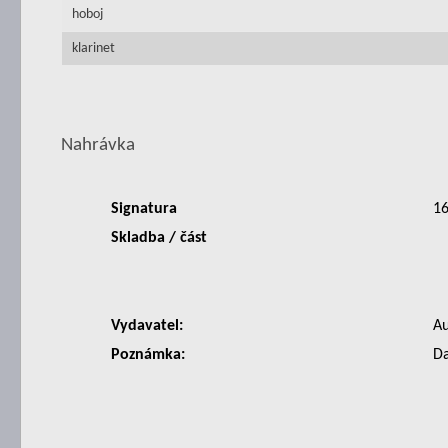
hoboj
klarinet
Nahrávka
Signatura
1
Skladba / část
Vydavatel:
Au
Poznámka:
Da