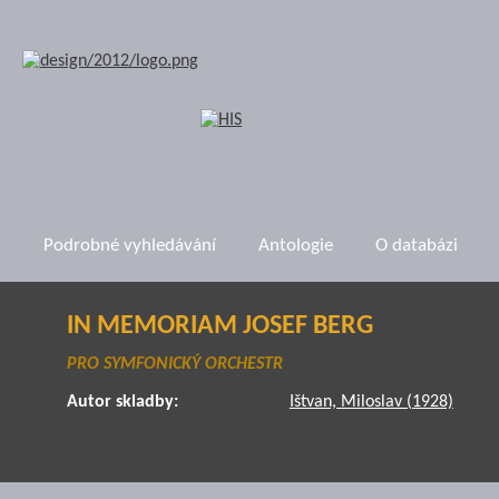
Podrobné vyhledávání
Antologie
O databázi
IN MEMORIAM JOSEF BERG
PRO SYMFONICKÝ ORCHESTR
Autor skladby:
Ištvan, Miloslav (1928)