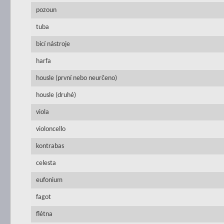
pozoun
tuba
bicí nástroje
harfa
housle (první nebo neurčeno)
housle (druhé)
viola
violoncello
kontrabas
celesta
eufonium
fagot
flétna