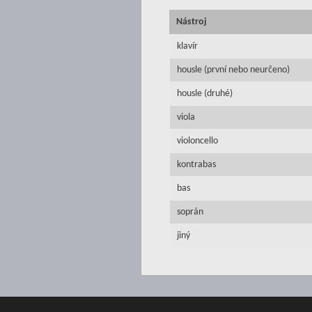
Nástroj
klavír
housle (první nebo neurčeno)
housle (druhé)
viola
violoncello
kontrabas
bas
soprán
jiný