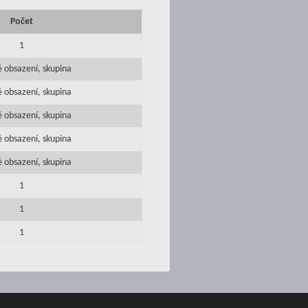
Počet
1
 obsazení, skupina
 obsazení, skupina
 obsazení, skupina
 obsazení, skupina
 obsazení, skupina
1
1
1