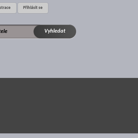
strace
Přihlásit se