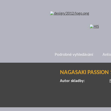
Podrobné vyhledávání
Anto
NAGASAKI PASSION 
Autor skladby: