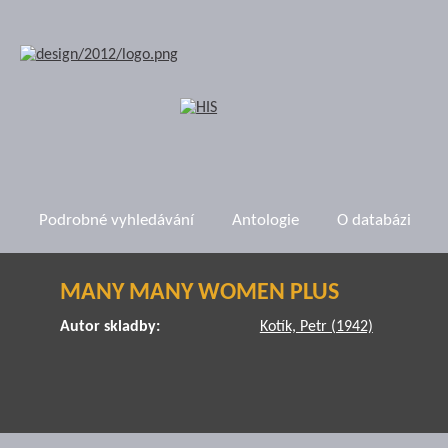
Podrobné vyhledávání
Antologie
O databázi
MANY MANY WOMEN PLUS
Autor skladby:
Kotík, Petr (1942)