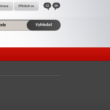
strace
Přihlásit se