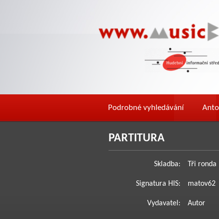
Podrobné vyhledávání
Anto
PARTITURA
Skladba:
Tři ronda
Signatura HIS:
matov62
Vydavatel:
Autor