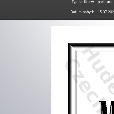
Typ partitury:
partitura
Datum nabytí:
15.07.20