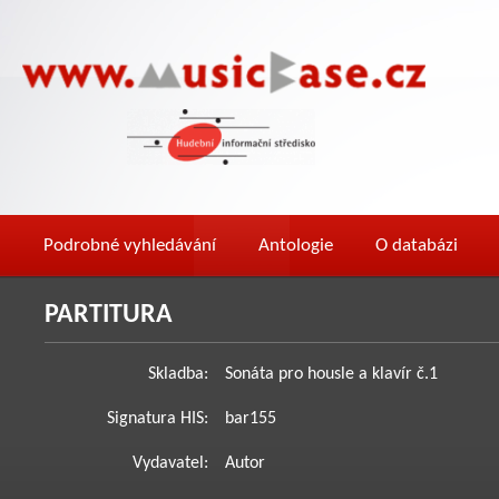
Podrobné vyhledávání
Antologie
O databázi
PARTITURA
Skladba:
Sonáta pro housle a klavír č.1
Signatura HIS:
bar155
Vydavatel:
Autor