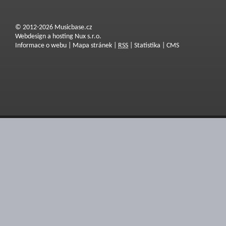
© 2012-2026 Musicbase.cz
Webdesign a hosting Nux s.r.o.
Informace o webu
|
Mapa stránek
|
RSS
|
Statistika
|
CMS