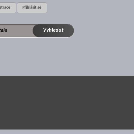
strace
Přihlásit se