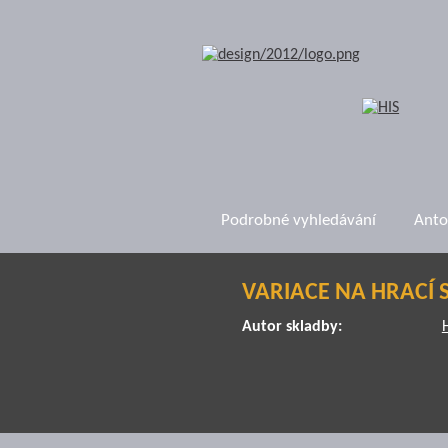
Podrobné vyhledávání
Anto
VARIACE NA HRACÍ 
Autor skladby: