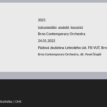
2021
,
,
Brno Contemporary Orchestra
24.01.2022
Pádová zkušebna Leteckého úst. FSI VUT, Br
Brno Contemporary Orchestra, dir. Pavel Šnajdr
Statistika
|
CMS