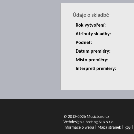
Údaje o skladbě
Rok vytvoření:
Atributy skladby:
Podnět:
Datum premiéry:
Místo premiéry:
Interpreti premiéry:
© 2012-2026 Musicbase.cz
Webdesign a hosting Nux s.r.o.
Informace o webu
|
Mapa stránek
|
RSS
|