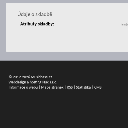
Údaje o skladbě
Atributy skladby:
© 2012-2026 Musicbase.cz
Webdesign a hosting Nux s.r.o.
Informace o webu
|
Mapa stránek
|
RSS
|
Statistika
|
CMS