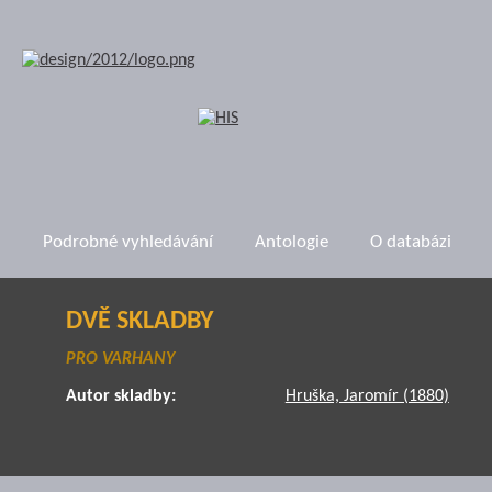
Podrobné vyhledávání
Antologie
O databázi
DVĚ SKLADBY
PRO VARHANY
Autor skladby:
Hruška, Jaromír (1880)