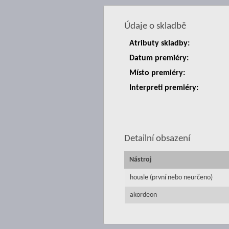
Údaje o skladbě
Atributy skladby:
Datum premiéry:
Místo premiéry:
Interpreti premiéry:
Detailní obsazení
Nástroj
housle (první nebo neurčeno)
akordeon