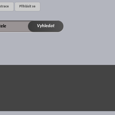
strace
Přihlásit se