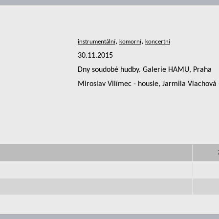
,
,
30.11.2015
Dny soudobé hudby. Galerie HAMU, Praha
Miroslav Vilímec - housle, Jarmila Vlachová