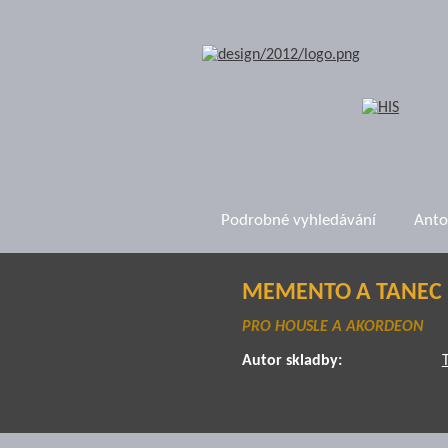
Podrobné vyhledávání
Anto
MEMENTO A TANEC
PRO HOUSLE A AKORDEON
Autor skladby:
T