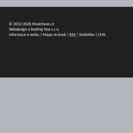
© 2012-2026 Musicbase.cz
Webdesign a hosting Nux s.r.o.
Informace o webu
|
Mapa stránek
|
RSS
|
Statistika
|
CMS