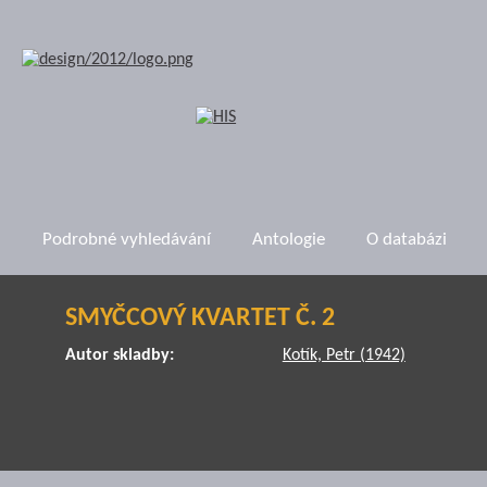
Podrobné vyhledávání
Antologie
O databázi
SMYČCOVÝ KVARTET Č. 2
Autor skladby:
Kotík, Petr (1942)