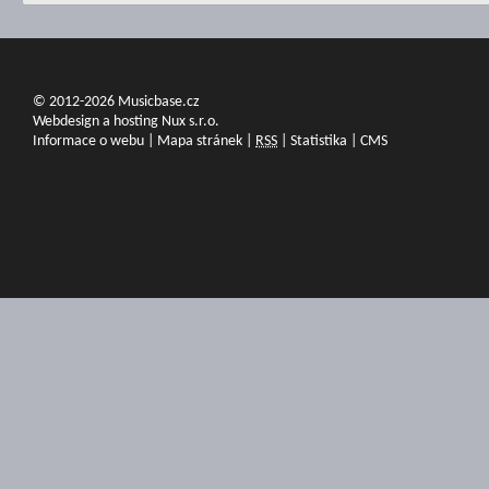
© 2012-2026 Musicbase.cz
Webdesign a hosting Nux s.r.o.
Informace o webu
|
Mapa stránek
|
RSS
|
Statistika
|
CMS