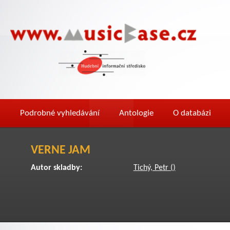
Podrobné vyhledávání
Antologie
O databázi
VERNE JAM
Autor skladby:
Tichý, Petr ()