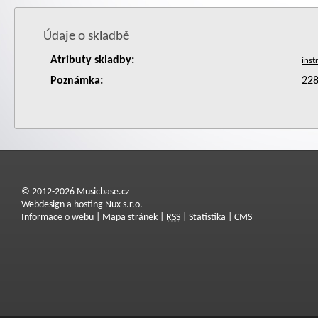
Údaje o skladbě
Atributy skladby:
Poznámka:
22
© 2012-2026 Musicbase.cz
Webdesign a hosting Nux s.r.o.
Informace o webu
|
Mapa stránek
|
RSS
|
Statistika
|
CMS