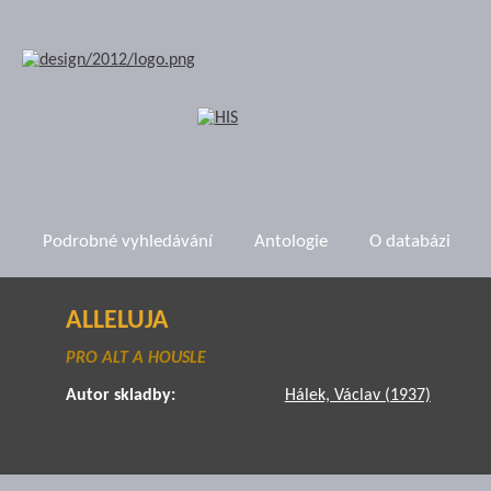
Podrobné vyhledávání
Antologie
O databázi
ALLELUJA
PRO ALT A HOUSLE
Autor skladby:
Hálek, Václav (1937)