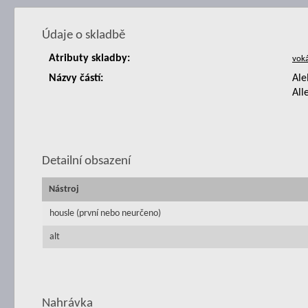
Údaje o skladbě
Atributy skladby:
Názvy částí:
Ale
All
Detailní obsazení
Nástroj
housle (první nebo neurčeno)
alt
Nahrávka