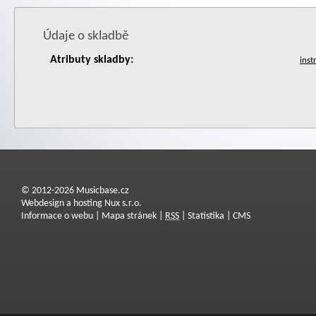
Údaje o skladbě
Atributy skladby:
© 2012-2026 Musicbase.cz
Webdesign a hosting Nux s.r.o.
Informace o webu
|
Mapa stránek
|
RSS
|
Statistika
|
CMS