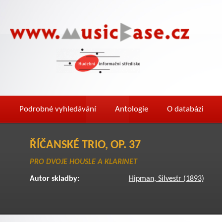
Podrobné vyhledávání
Antologie
O databázi
ŘÍČANSKÉ TRIO, OP. 37
PRO DVOJE HOUSLE A KLARINET
Autor skladby:
Hipman, Silvestr (1893)