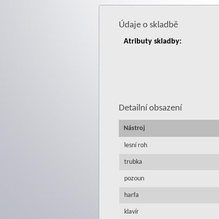
Údaje o skladbě
Atributy skladby:
Detailní obsazení
Nástroj
lesní roh
trubka
pozoun
harfa
klavír