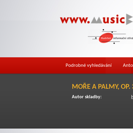
Podrobné vyhledávání
Anto
MOŘE A PALMY, OP.
Autor skladby: