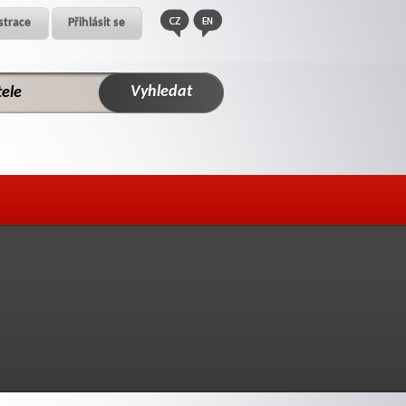
strace
Přihlásit se