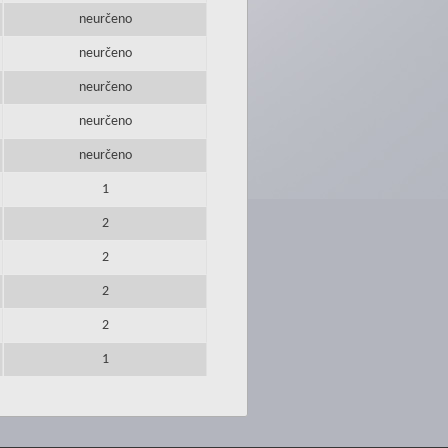
neurčeno
neurčeno
neurčeno
neurčeno
neurčeno
1
2
2
2
2
1