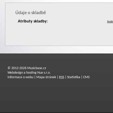
Údaje o skladbě
Atributy skladby:
© 2012-2026 Musicbase.cz
Webdesign a hosting Nux s.r.o.
Informace o webu
|
Mapa stránek
|
RSS
|
Statistika
|
CMS