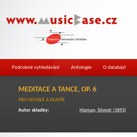
Podrobné vyhledávání
Antologie
O databázi
MEDITACE A TANCE, OP. 6
PRO HOUSLE A KLAVÍR
Autor skladby:
Hipman, Silvestr (1893)