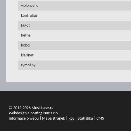
violoncello
kontrabas
fagot
flétna
hoboj
klarinet
tympány
© 2012-2026 Musicbase.cz
Webdesign a hosting Nux s.r.o.
Informace o webu
|
Mapa stránek
|
RSS
|
Statistika
|
CMS