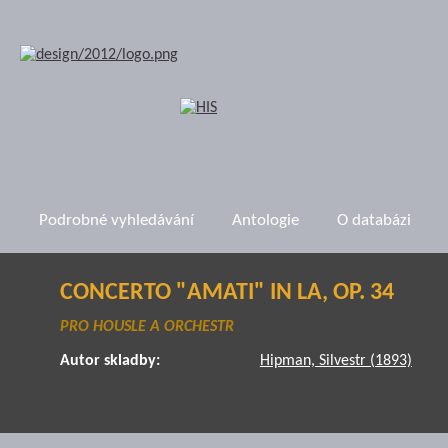
Podrobné vyhledávání
Antologie
O databázi
CONCERTO "AMATI" IN LA, OP. 34
PRO HOUSLE A ORCHESTR
Autor skladby:
Hipman, Silvestr (1893)