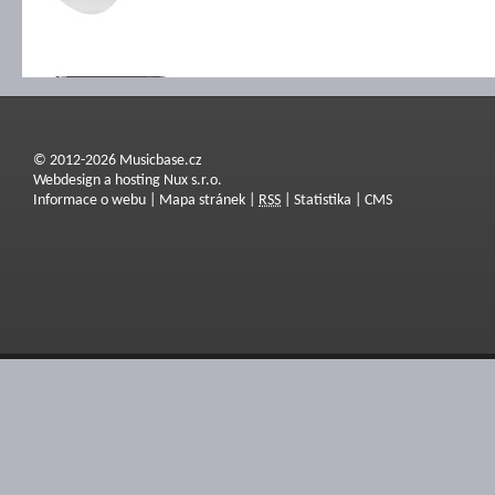
© 2012-2026 Musicbase.cz
Webdesign a hosting Nux s.r.o.
Informace o webu
|
Mapa stránek
|
RSS
|
Statistika
|
CMS