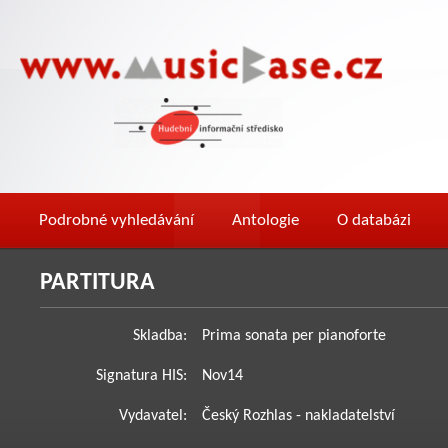
Podrobné vyhledávání
Antologie
O databázi
PARTITURA
Skladba:
Prima sonata per pianoforte
Signatura HIS:
Nov14
Vydavatel:
Český Rozhlas - nakladatelství