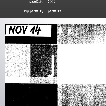
IssueDate:
2009
Typ partitury:
partitura