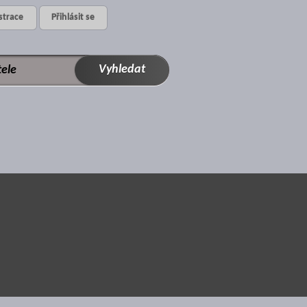
strace
Přihlásit se