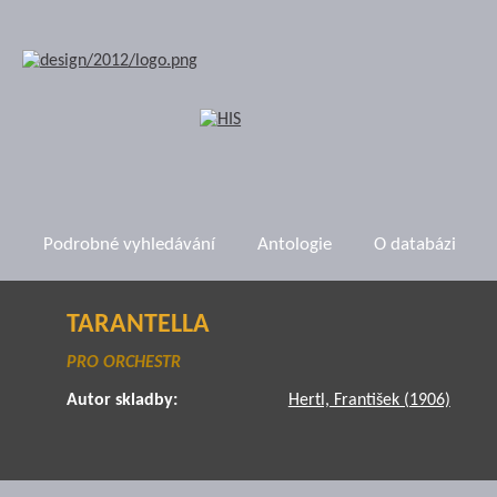
Podrobné vyhledávání
Antologie
O databázi
TARANTELLA
PRO ORCHESTR
Autor skladby:
Hertl, František (1906)