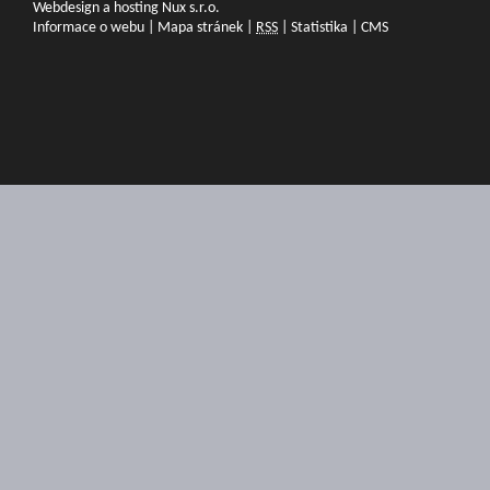
Webdesign a hosting Nux s.r.o.
Informace o webu
|
Mapa stránek
|
RSS
|
Statistika
|
CMS