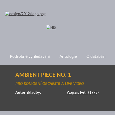
Podrobné vyhledávání
Antologie
O databázi
AMBIENT PIECE NO. 1
PRO KOMORNÍ ORCHESTR A LIVE VIDEO
Autor skladby:
Wajsar, Petr (1978)