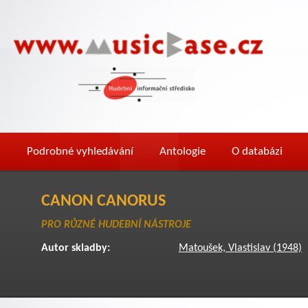
Podrobné vyhledávání
Antologie
O databázi
CANON CANORUS
PRO RŮZNÉ HUDEBNÍ NÁSTROJE
Autor skladby:
Matoušek, Vlastislav (1948)