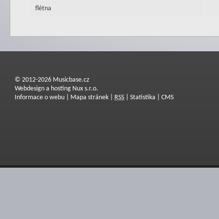
flétna
© 2012-2026 Musicbase.cz
Webdesign a hosting Nux s.r.o.
Informace o webu
|
Mapa stránek
|
RSS
|
Statistika
|
CMS