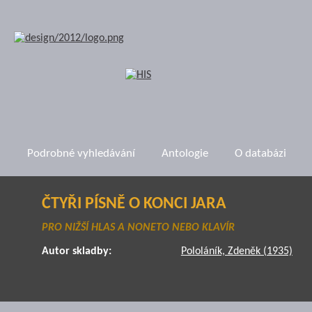
Podrobné vyhledávání
Antologie
O databázi
ČTYŘI PÍSNĚ O KONCI JARA
PRO NIŽŠÍ HLAS A NONETO NEBO KLAVÍR
Autor skladby:
Pololáník, Zdeněk (1935)