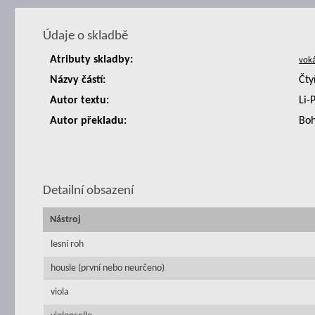
Údaje o skladbě
Atributy skladby:
Názvy částí:
Čty
Autor textu:
Li-
Autor překladu:
Boh
Detailní obsazení
Nástroj
lesní roh
housle (první nebo neurčeno)
viola