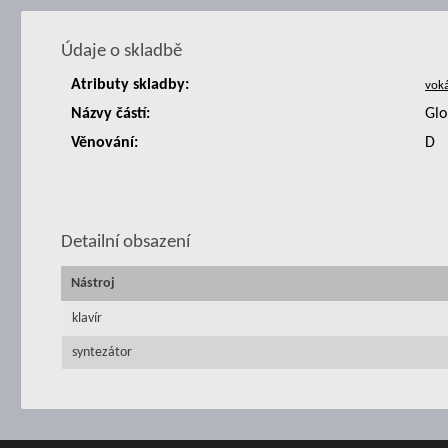
Údaje o skladbě
Atributy skladby:
Názvy částí:
Glo
Věnování:
D
Detailní obsazení
Nástroj
klavír
syntezátor