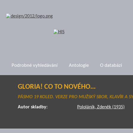
Podrobné vyhledávání
Antologie
O databázi
GLORIA! CO TO NOVÉHO...
PÁSMO 19 KOLED. VERZE PRO MUŽSKÝ SBOR, KLAVÍR A S
Autor skladby:
Pololáník, Zdeněk (1935)