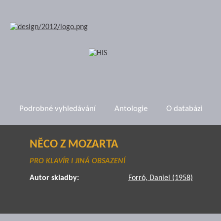
Podrobné vyhledávání
Antologie
O databázi
NĚCO Z MOZARTA
PRO KLAVÍR I JINÁ OBSAZENÍ
Autor skladby:
Forró, Daniel (1958)