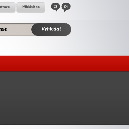
strace
Přihlásit se