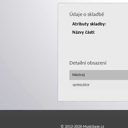
Údaje o skladbě
Atributy skladby:
Názvy částí:
Detailní obsazení
Nástroj
syntezátor
© 2012-2026 Musicbase.cz