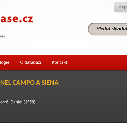
Regi
logie
O databázi
Kontakt
 NEL CAMPO A SIENA
Forró, Daniel (1958)