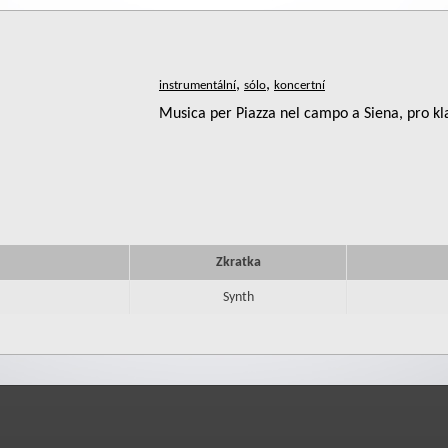
,
,
Musica per Piazza nel campo a Siena, pro kla
Zkratka
Synth