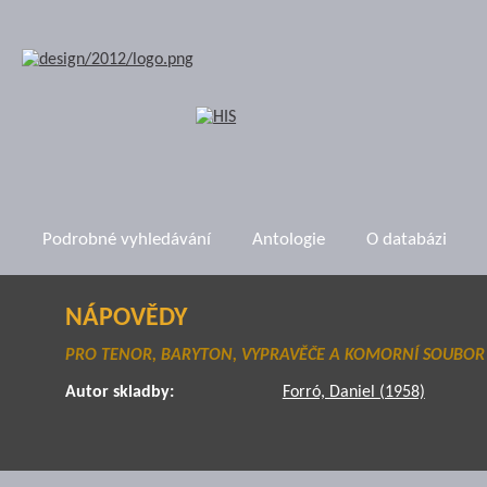
Podrobné vyhledávání
Antologie
O databázi
NÁPOVĚDY
PRO TENOR, BARYTON, VYPRAVĚČE A KOMORNÍ SOUBOR 
Autor skladby:
Forró, Daniel (1958)