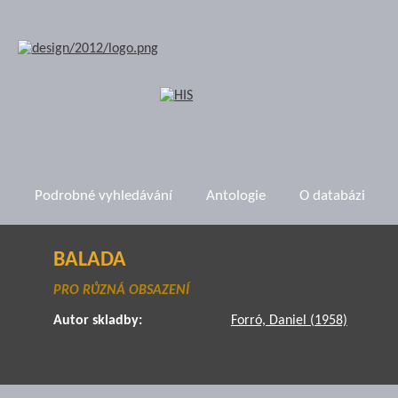
Podrobné vyhledávání
Antologie
O databázi
BALADA
PRO RŮZNÁ OBSAZENÍ
Autor skladby:
Forró, Daniel (1958)