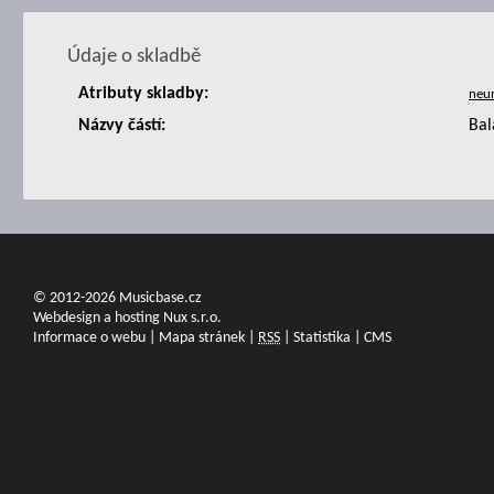
Údaje o skladbě
Atributy skladby:
Názvy částí:
Bal
© 2012-2026 Musicbase.cz
Webdesign a hosting Nux s.r.o.
Informace o webu
|
Mapa stránek
|
RSS
|
Statistika
|
CMS