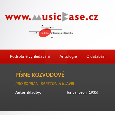
Podrobné vyhledávání
Antologie
O databázi
PÍSNĚ ROZVODOVÉ
PRO SOPRÁN, BARYTON A KLAVÍR
Autor skladby:
Juřica, Leon (1935)