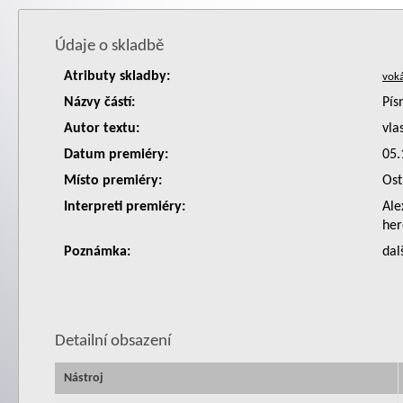
Údaje o skladbě
Atributy skladby:
Názvy částí:
Pís
Autor textu:
vla
Datum premiéry:
05.
Místo premiéry:
Ost
Interpreti premiéry:
Ale
her
Poznámka:
dal
Detailní obsazení
Nástroj