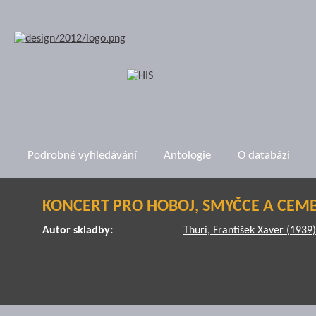
Podrobné vyhledávání
Antologie
O databázi
KONCERT PRO HOBOJ, SMYČCE A CEM
Autor skladby:
Thuri, František Xaver (1939)