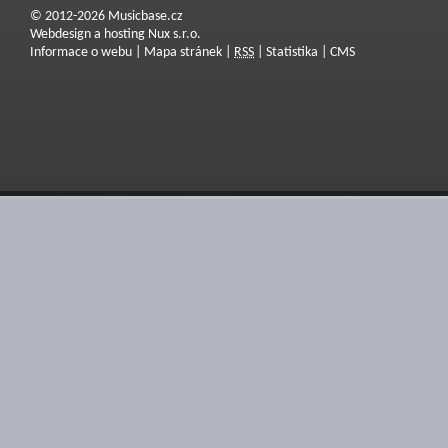
© 2012-2026 Musicbase.cz
Webdesign a hosting Nux s.r.o.
Informace o webu
|
Mapa stránek
|
RSS
|
Statistika
|
CMS