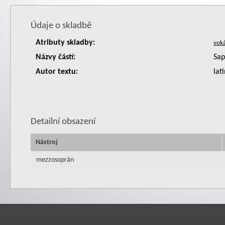
Údaje o skladbě
Atributy skladby:
Názvy částí:
Sap
Autor textu:
lat
Detailní obsazení
Nástroj
mezzosoprán