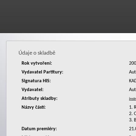
Údaje o skladbě
Rok vytvoření:
20
Vydavatel Partitury:
Aut
Signatura HIS:
KA
Vydavatel:
Aut
Atributy skladby:
Názvy částí:
1. 
2. 
3. 
Datum premiéry:
21.