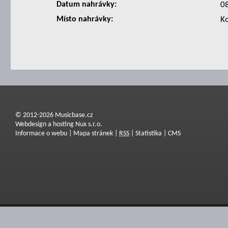
Datum nahrávky:
0
Místo nahrávky:
Ko
© 2012-2026 Musicbase.cz
Webdesign a hosting Nux s.r.o.
Informace o webu
|
Mapa stránek
|
RSS
|
Statistika
|
CMS