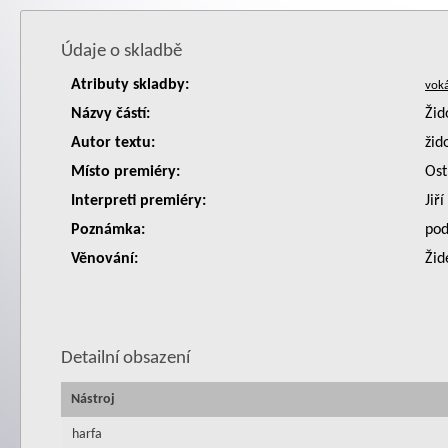
Údaje o skladbě
Atributy skladby:
Názvy částí:
Žid
Autor textu:
žid
Místo premiéry:
Ost
Interpreti premiéry:
Jiř
Poznámka:
pod
Věnování:
Žid
Detailní obsazení
Nástroj
harfa