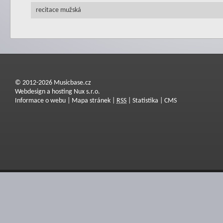
recitace mužská
© 2012-2026 Musicbase.cz
Webdesign a hosting Nux s.r.o.
Informace o webu
|
Mapa stránek
|
RSS
|
Statistika
|
CMS