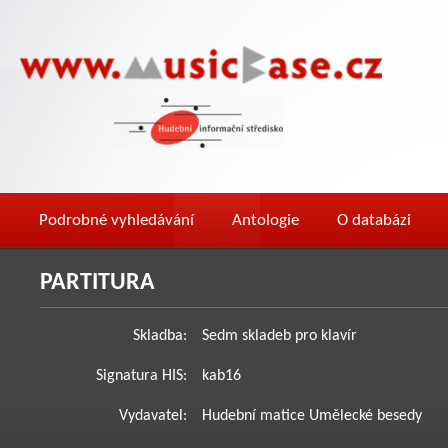
Podrobné vyhledávání
Antologie
O databázi
PARTITURA
Skladba:
Sedm skladeb pro klavír
Signatura HIS:
kab16
Vydavatel:
Hudební matice Umělecké besedy