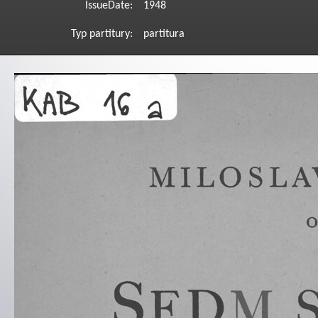
IssueDate:
1948
Typ partitury:
partitura