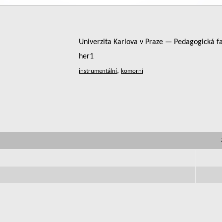
Univerzita Karlova v Praze — Pedagogická f
her1
,