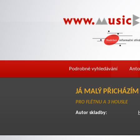
Podrobné vyhledávání
Anto
JÁ MALÝ PŘICHÁZÍM
PRO FLÉTNU A 3 HOUSLE
Autor skladby: