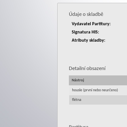
Údaje o skladbě
Vydavatel Partitury:
Signatura HIS:
Atributy skladby:
Detailní obsazení
Nástroj
housle (první nebo neurčeno)
flétna