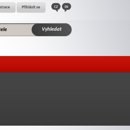
strace
Přihlásit se