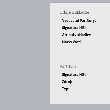
Údaje o skladbě
Vydavatel Partitury:
Signatura HIS:
Atributy skladby:
Názvy částí:
Partitura
Signatura HIS:
Zdroj:
Typ: