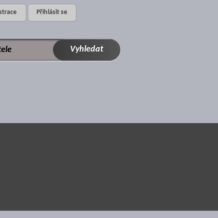
strace
Přihlásit se