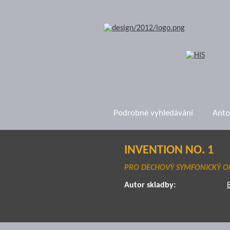
Podrobné vyhledávání
Anto
INVENTION NO. 1
PRO DECHOVÝ SYMFONICKÝ O
Autor skladby: