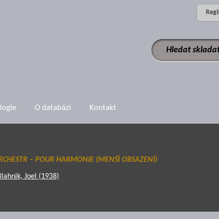
Regi
logie
O databázi
Kontakt
RCHESTR – POUR HARMONIE (MENŠÍ OBSAZENÍ)
Blahnik, Joel (1938)