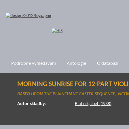
Podrobné vyhledávání
Antologie
O databázi
MORNING SUNRISE FOR 12-PART VIOLI
BASED UPON THE PLAINCHANT EASTER SEQUENCE, VICTI
Autor skladby:
Blahnik, Joel (1938)