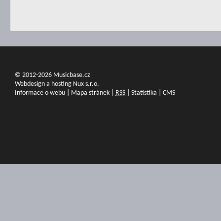
© 2012-2026 Musicbase.cz
Webdesign a hosting Nux s.r.o.
Informace o webu
|
Mapa stránek
|
RSS
|
Statistika
|
CMS