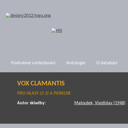
Podrobné vyhledávání
Antologie
O databázi
VOX CLAMANTIS
PRO HLASY (2-3) A PERKUSE
Autor skladby:
Matoušek, Vlastislav (1948)