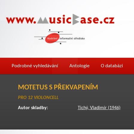
Podrobné vyhledávání
Antologie
O databázi
MOTETUS S PŘEKVAPENÍM
PRO 12 VIOLONCELL
Autor skladby:
Tichý, Vladimír (1946)