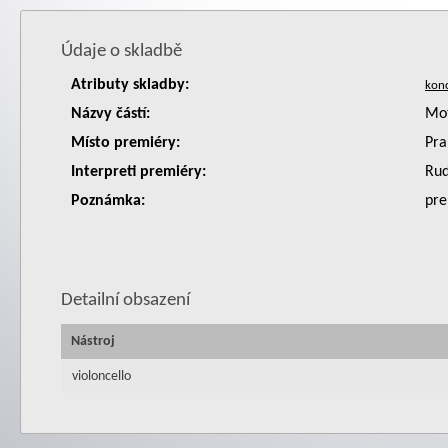
Údaje o skladbě
Atributy skladby:
Názvy částí:
Mot
Místo premiéry:
Pra
Interpreti premiéry:
Rud
Poznámka:
pre
Detailní obsazení
Nástroj
violoncello