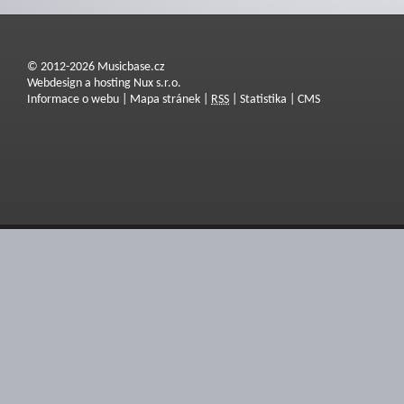
© 2012-2026 Musicbase.cz
Webdesign a hosting Nux s.r.o.
Informace o webu
|
Mapa stránek
|
RSS
|
Statistika
|
CMS