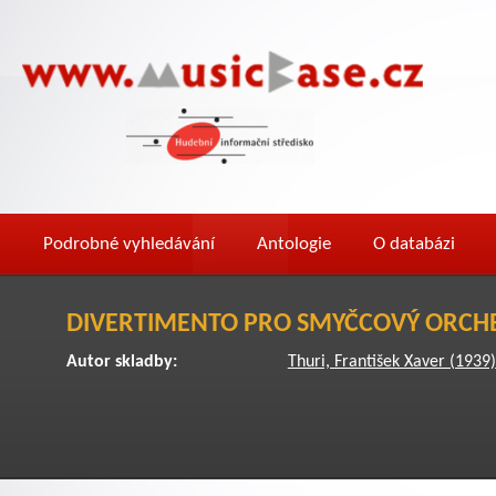
Podrobné vyhledávání
Antologie
O databázi
DIVERTIMENTO PRO SMYČCOVÝ ORCH
Autor skladby:
Thuri, František Xaver (1939)